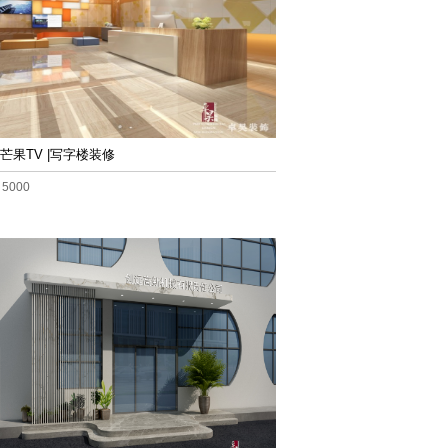
芒果TV |写字楼装修
5000