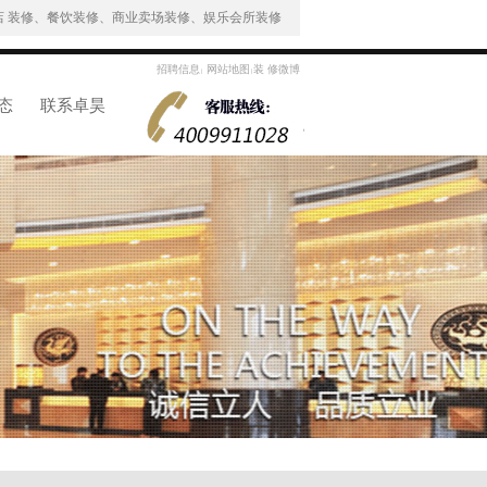
 装修、餐饮装修、商业卖场装修、娱乐会所装修
招聘信息
网站地图
装 修微博
|
|
态
联系卓昊