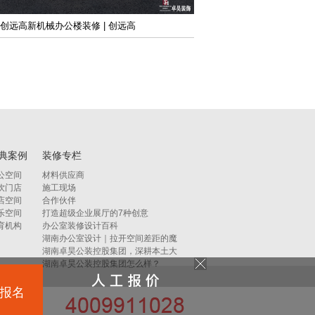
创远高新机械办公楼装修 | 创远高
：
典案例
装修专栏
公空间
材料供应商
饮门店
施工现场
店空间
合作伙伴
乐空间
打造超级企业展厅的7种创意
育机构
办公室装修设计百科
湖南办公室设计｜拉开空间差距的魔
湖南卓昊公装控股集团，深耕本土大
湖南卓昊公装控股集团怎么样？
报名