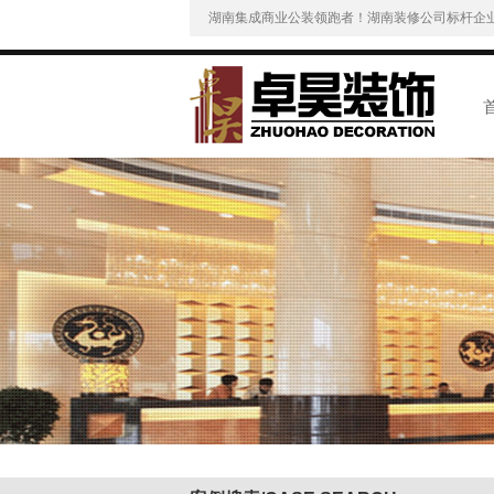
湖南集成商业公装领跑者！湖南装修公司标杆企