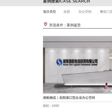
案例搜索/CASE SEARCH
项目类型
全部
办公空间
餐饮门
所选条件：案例鉴赏
港航物流｜岳阳港口型企业办公空间
面积：4200