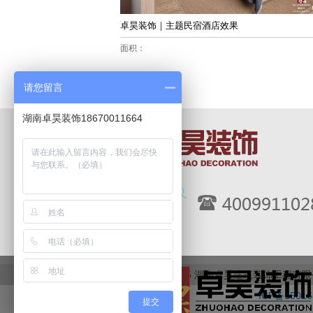
卓昊装饰｜主题民宿酒店效果
面积：
请您留言
湖南卓昊装饰18670011664
Copyright 2015 湖南卓昊建筑装饰工程有限公司 A
ICP备1501
提交