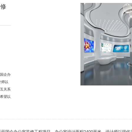
装修
国企办
计师以
互关系
希望以
药国企办公室装修工程项目，办公室设计面积2400平米，设计师以现