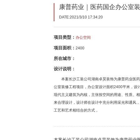
康普药业｜医药国企办公室
DATE:2021/3/10 17:34:20
项目类型：
办公空间
项目面积：
2400
所在城市：
设计说明：
本案长沙工装公司湖南卓昊装饰为康普药业医药
公室装修工程项目，办公室设计面积2400平米，设
现代主义建筑为内核，主张按空间的用途、性质、相
来合理设计，设计师在设计中充分利用采光和通风，
工艺和艺术相结合的方式，
本案长沙工装公司湖南卓昊装饰为康普药业医