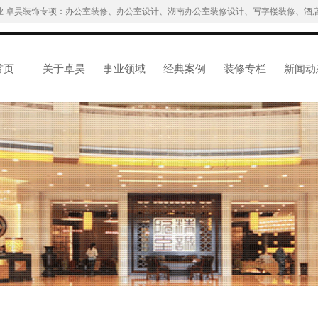
业 卓昊装饰专项：办公室装修、办公室设计、湖南办公室装修设计、写字楼装修、酒店
首页
关于卓昊
事业领域
经典案例
装修专栏
新闻动