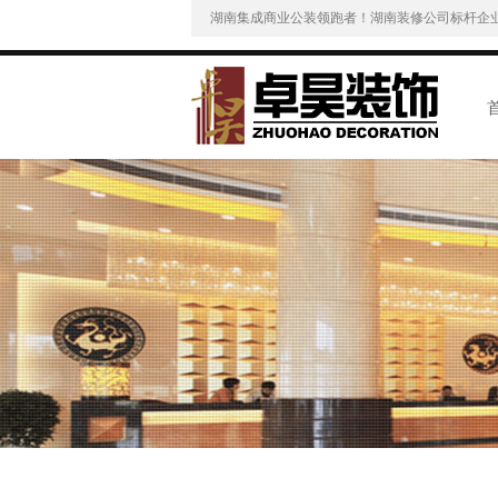
湖南集成商业公装领跑者！湖南装修公司标杆企