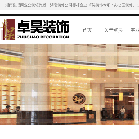
湖南集成商业公装领跑者！湖南装修公司标杆企业 卓昊装饰专项：办公室装修、
首页
关于卓昊
事