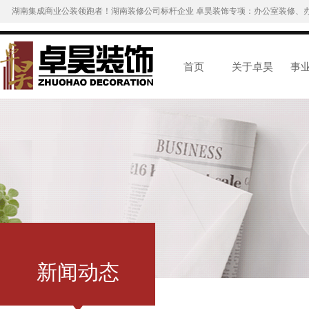
湖南集成商业公装领跑者！湖南装修公司标杆企业 卓昊装饰专项：办公室装修、
首页
关于卓昊
事
新闻动态