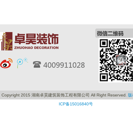
Copyright 2015 湖南卓昊建筑装饰工程有限公司 All Right Reserved.
版
ICP备15016840号