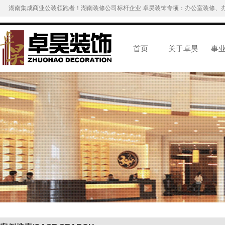
湖南集成商业公装领跑者！湖南装修公司标杆企业 卓昊装饰专项：办公室装修、
首页
关于卓昊
事