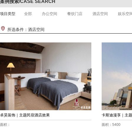
案例搜索/CASE SEARCH
项目类型
全部
办公空间
餐饮门店
酒店空间
娱乐空
所选条件：酒店空间
卓昊装饰｜主题民宿酒店效果
卡斯迪漫享｜主
面积：
面积：5400