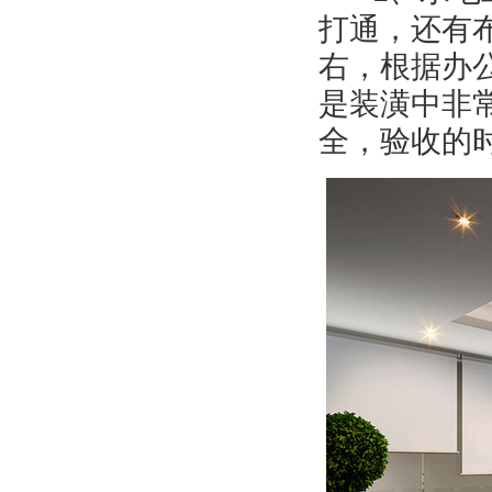
打通，还有
右，根据办
是装潢中非
全，验收的