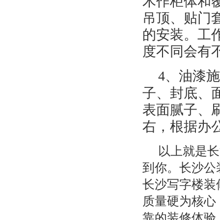
木作柜体和
吊顶、贴门
的安装。工
度不同会有
4
、油漆施
子、封底、
表面腻子、
右，根据办
以上就是长
到你。长沙公
长沙写字楼装
质量硬为核心
靠的装修体验