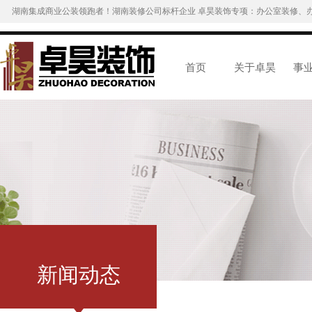
湖南集成商业公装领跑者！湖南装修公司标杆企业 卓昊装饰专项：办公室装修、
首页
关于卓昊
事
新闻动态