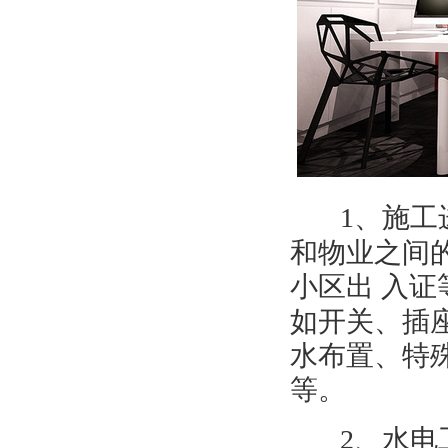
1
、施工
和物业之间
小区出
入证
如开关、插
水布置、特
等。
2
、水电