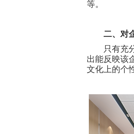
等。
二、对企
只有充分了
出能反映该
文化上的个