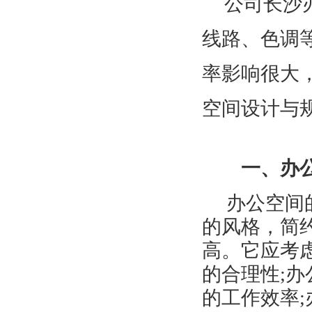
公司长沙
线路、色调
率影响很大
空间设计与
一、办
办公空间的
的风格，简
高。它应考
的合理性
;
办
的工作效率
;