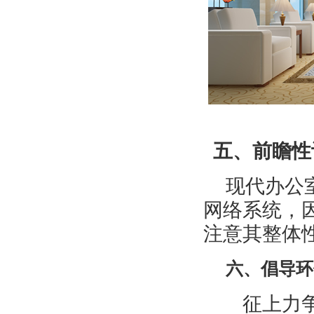
五、前瞻性
现代办公
网络系统，
注意其整体
六、倡导环
征上力争达