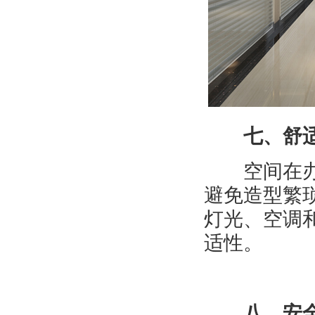
七、舒
空间在办公
避免造型繁
灯光、空调
适性。
八、安