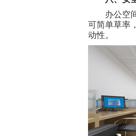
办公空间虽
可简单草率
动性。