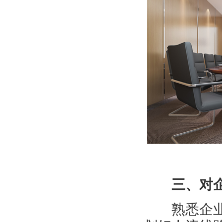
三、对
熟悉企业内