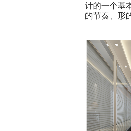
计的一个基
的节奏、形