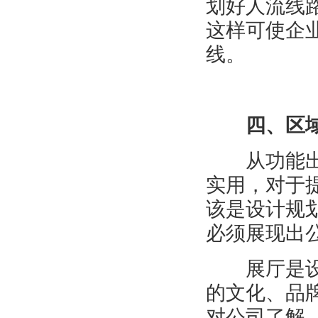
划好人流线
这样可使企
线。
四、区域
从功能出发
实用，对于
该是设计规
必须展现出
展厅是设计
的文化、品
对公司了解