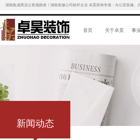
湖南集成商业公装领跑者！湖南装修公司标杆企业 卓昊装饰专项：办公室装修、
首页
关于卓昊
事
新闻动态