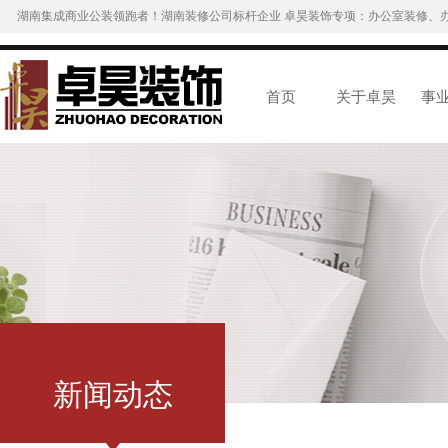
湖南集成商业公装领跑者！湖南装修公司标杆企业 卓昊装饰专项：办公室装修、
首页
关于卓昊
事
新闻动态