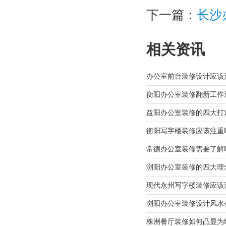
下一篇：
长沙
相关资讯
办公室前台装修设计应该
衡阳办公室装修翻新工作
益阳办公室装修的四大打
衡阳写字楼装修应该注重
常德办公室装修需要了解
浏阳办公室装修的四大理
现代永州写字楼装修应该
浏阳办公室装修设计风水
株洲餐厅装修如何凸显为