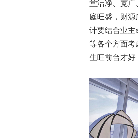
堂洁净、宽广
庭旺盛，财源
计要结合业主
等各个方面考
生旺前台才好