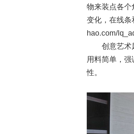
物来装点各个
变化，在线条和
hao.com/lq_a
创意艺术风
用料简单，强
性。