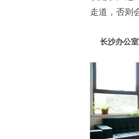
走道，否则
长沙办公室