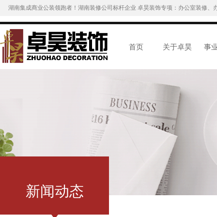
湖南集成商业公装领跑者！湖南装修公司标杆企业 卓昊装饰专项：办公室装修、
首页
关于卓昊
事
新闻动态