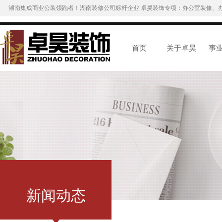
湖南集成商业公装领跑者！湖南装修公司标杆企业 卓昊装饰专项：办公室装修、
首页
关于卓昊
事
新闻动态