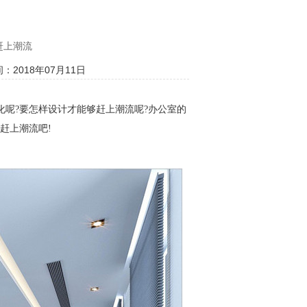
赶上潮流
：2018年07月11日
化呢
?
要怎样设计才能够赶上潮流呢
?
办公室的
赶上潮流吧
!