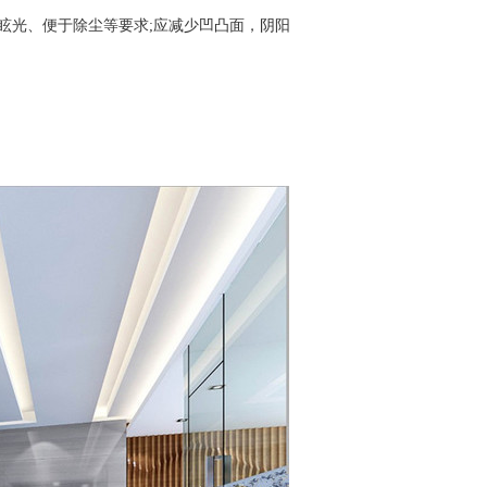
眩光、便于除尘等要求
;
应减少凹凸面，阴阳