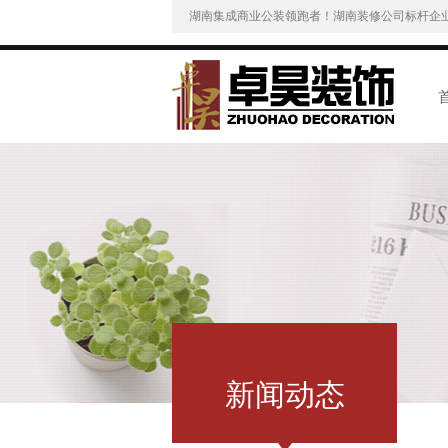
湖南集成商业公装领跑者！湖南装修公司标杆企
新闻动态