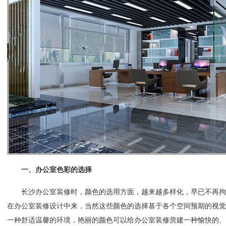
一、办公室色彩的选择
长沙办公室装修时，颜色的选用方面，越来越多样化，早已不再拘
在办公室装修设计中来，当然这些颜色的选择基于各个空间预期的视觉
一种舒适温馨的环境，艳丽的颜色可以给办公室装修营建一种愉快的、