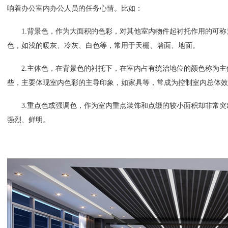
响着办公室内办公人员的任务心情。比如：
1.
背景色，作为大面积的色彩，对其他室内物件起衬托作用的可称
色，如浅的暖灰、冷灰、白色等，常用于天棚、墙面、地面。
2.
主体色，在背景色的衬托下，在室内占有统治地位的颜色称为主
些，主要体现室内色彩的主导印象，如家具等，常成为控制室内总体效
3.
重点色或强调色，作为室内重点装饰和点缀的较小面积却非常突
强烈、鲜明。