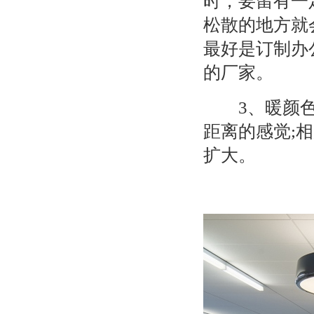
时，要留有一
松散的地方就
最好是订制办
的厂家。
3
、暖颜
距离的感觉
;
相
扩大。