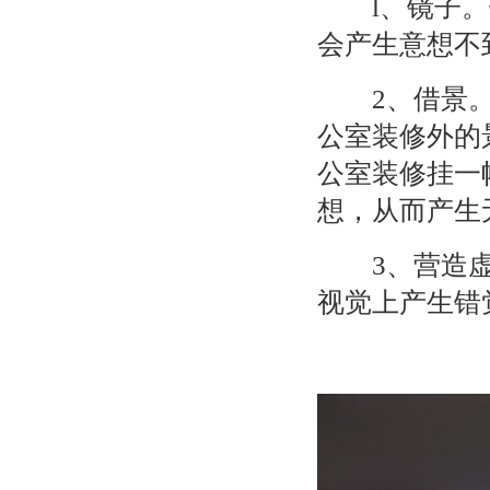
l
、镜子。
会产生意想不
2
、借景
公室装修外的
公室装修挂一
想，从而产生
3
、营造
视觉上产生错