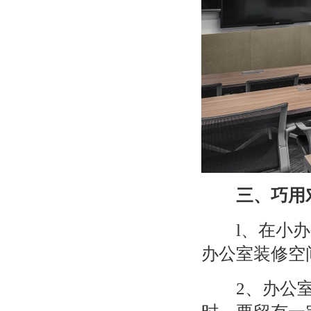
三、巧用
l
、在小办
办公室装修空
2
、办公