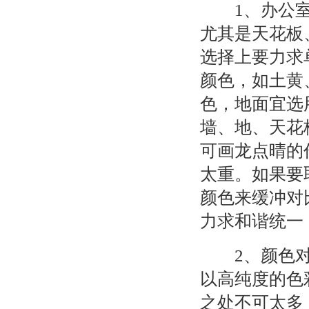
1
、办公
尤其是天花板
选择上要力求
颜色，如土黄
色，地面宜选
墙、地、天花
可画龙点晴的
太重。如果要
颜色来缓冲对
力求和谐统一
2
、颜色
以高纯度的色
之处不可太多