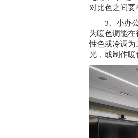
对比色之间要
3
、小办
为暖色调能在
性色或冷调为
光，或制作暖