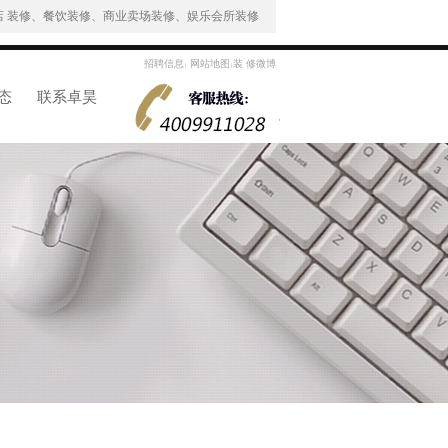
 装修、餐饮装修、商业卖场装修、娱乐会所装修
招聘信息
网站地图
装 修微博
|
|
态
联系卓昊