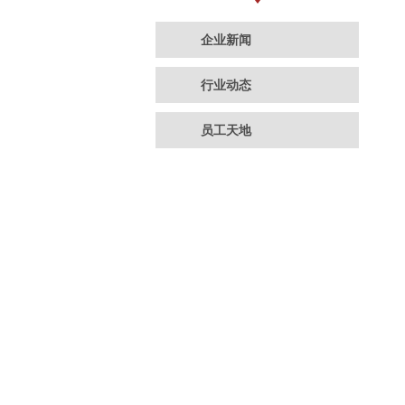
企业新闻
行业动态
员工天地