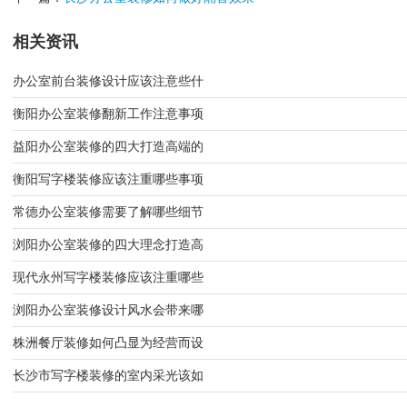
相关资讯
办公室前台装修设计应该注意些什
衡阳办公室装修翻新工作注意事项
益阳办公室装修的四大打造高端的
衡阳写字楼装修应该注重哪些事项
常德办公室装修需要了解哪些细节
浏阳办公室装修的四大理念打造高
现代永州写字楼装修应该注重哪些
浏阳办公室装修设计风水会带来哪
株洲餐厅装修如何凸显为经营而设
长沙市写字楼装修的室内采光该如