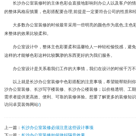
长沙办公室装修时的主体色彩会直接地影响到办公人以及客户的情
的整体风格应慎重，色彩搭配要合理
;
前提是一定要符合公司的性质和
大多数办公室装修的时候最常采用一些明亮的颜色作为底色
;
主色
来整体的效果比较柔和。
办公室设计中，整体主色彩要柔和温馨给人一种轻松愉悦感，避免
这样的才能够色彩这种比较飘渺的东西更好的为我们服务。
办公室设计是关系着我们工作的大事情，我们在设计的时候千万不
以上就是长沙办公室装修中色彩搭配的注意事项，希望能帮助到你
沙办公室装修、长沙写字楼装修、长沙办公楼装修；以价格透明、工期
需求者提供更高效、便利、可靠的装修体验。想要了解更多的装修知识
访问卓昊装饰网站
/
)
上一篇：
长沙办公室装修必须注意这些设计事项
下一篇：
长沙办公室装修如何做好隔音效果