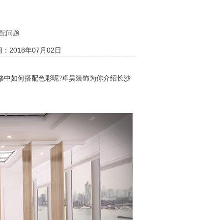
配问题
：2018年07月02日
修中如何搭配色彩呢
?
卓昊装饰为你介绍长沙