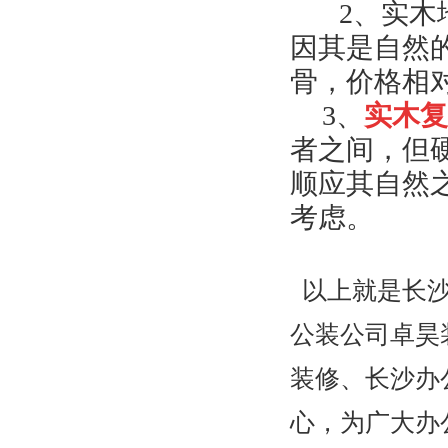
2
、实木
因其是自然
骨，价格相
3
、
实木复
者之间，但
顺应其自然
考虑。
以上就是长沙
公装公司卓昊
装修、长沙办
心，为广大办