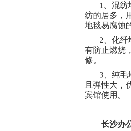
1
、混纺
纺的居多，
地毯易腐蚀
2
、化纤
有防止燃烧
修。
3
、纯毛
且弹性大，
宾馆使用。
长沙办