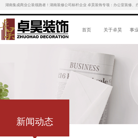
湖南集成商业公装领跑者！湖南装修公司标杆企业 卓昊装饰专项：办公室装修、
首页
关于卓昊
事
新闻动态