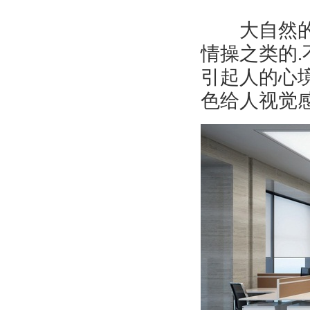
大自然的各
情操之类的
.
引起人的心
色给人视觉