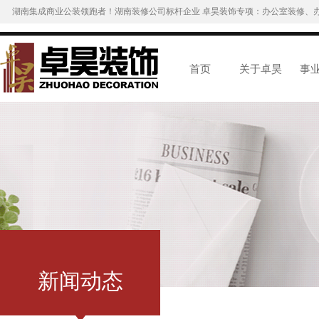
湖南集成商业公装领跑者！湖南装修公司标杆企业 卓昊装饰专项：办公室装修、
首页
关于卓昊
事
新闻动态