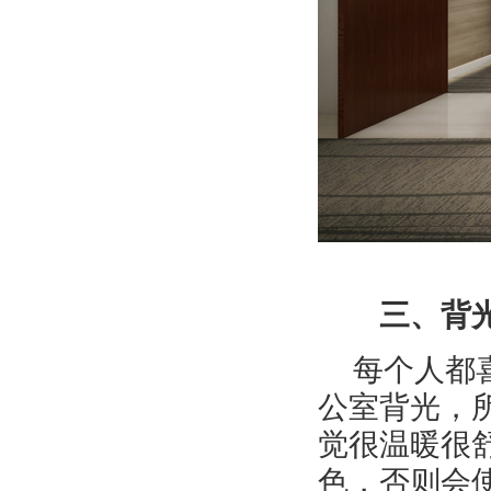
三、背光的
每个人都
公室背光，
觉很温暖很
色，否则会