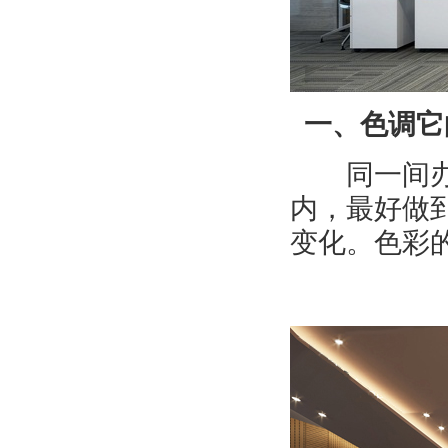
一、色调它
同一间办公
内，最好做
变化。色彩