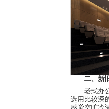
二、新旧
老式办公楼
选用比较深
感觉空旷冷