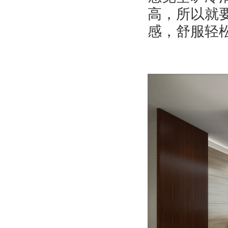
高，所以就
感，舒服轻