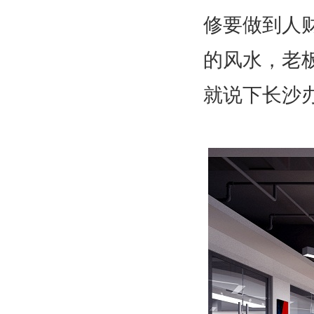
修要做到人
的风水，老
就说下长沙