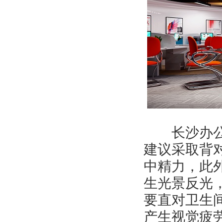
长沙办公室
建议采取背
中精力，此
生光景反光
要直对卫生
产生视觉疲