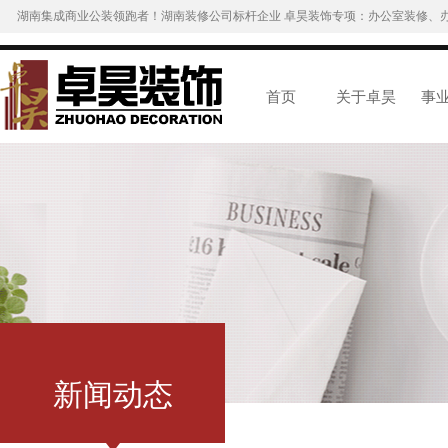
湖南集成商业公装领跑者！湖南装修公司标杆企业 卓昊装饰专项：办公室装修、
首页
关于卓昊
事
新闻动态