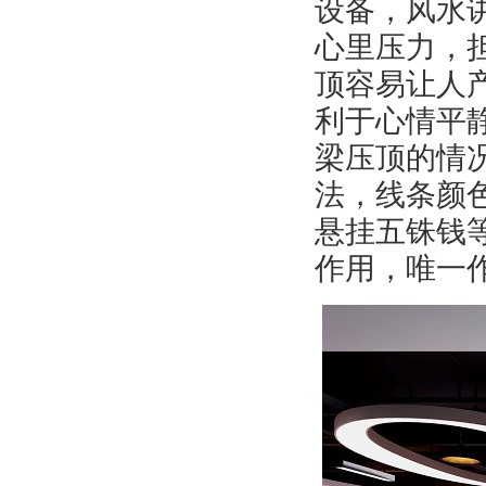
设备，风水
心里压力，
顶容易让人
利于心情平
梁压顶的情
法，线条颜
悬挂五铢钱
作用，唯一