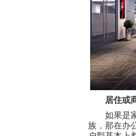
居住或商
如果是家或
族，那在办
户型基本上