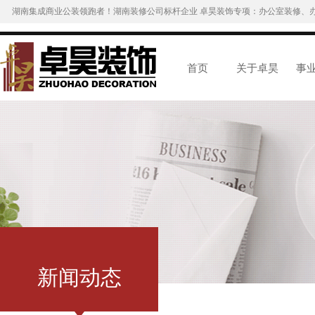
湖南集成商业公装领跑者！湖南装修公司标杆企业 卓昊装饰专项：办公室装修、
首页
关于卓昊
事
新闻动态