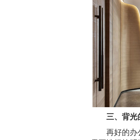
三、背光
再好的办公