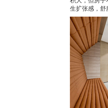
积大，但房子
生扩张感，舒