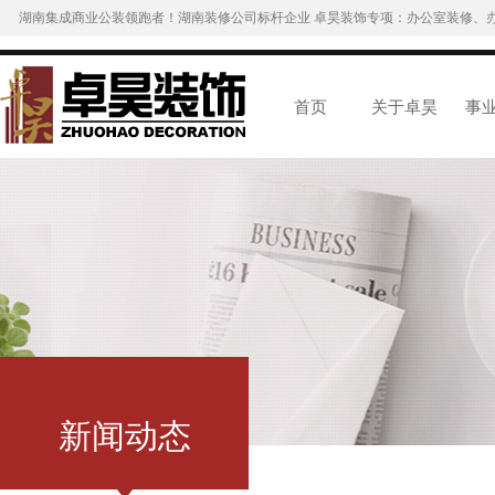
湖南集成商业公装领跑者！湖南装修公司标杆企业 卓昊装饰专项：办公室装修、
首页
关于卓昊
事
新闻动态