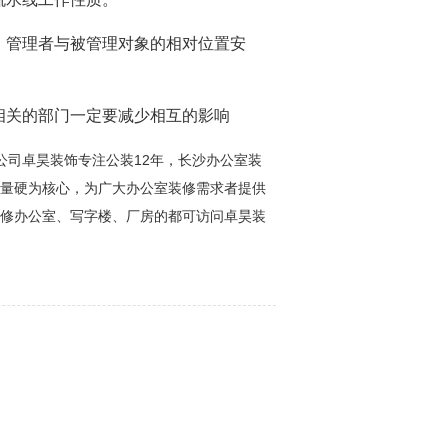
，管理者与被管理对象的相对位置安
相关的部门一定要减少相互的影响
12
公司卓昊装饰专注公装
年，长沙办公室装
量硬为核心，为广大办公室装修需求者提供
修办公室、写字楼、厂房的都可访问卓昊装