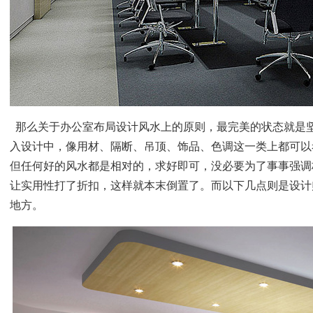
那么关于办公室布局设计风水上的原则，最完美的状态就是
入设计中，像用材、隔断、吊顶、饰品、色调这一类上都可以
但任何好的风水都是相对的，求好即可，没必要为了事事强调
让实用性打了折扣，这样就本末倒置了。而以下几点则是设计
地方。