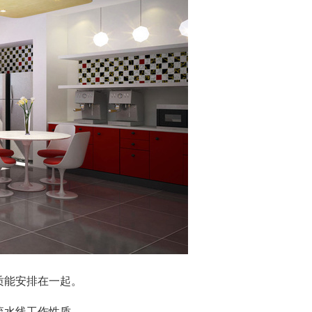
质能安排在一起。
流水线工作性质。