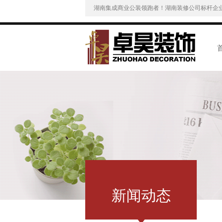
湖南集成商业公装领跑者！湖南装修公司标杆企
新闻动态