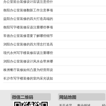
办公室前台装修设计应该注意些什
衡阳办公室装修翻新工作注意事项
益阳办公室装修的四大打造高端的
衡阳写字楼装修应该注重哪些事项
常德办公室装修需要了解哪些细节
浏阳办公室装修的四大理念打造高
现代永州写字楼装修应该注重哪些
浏阳办公室装修设计风水会带来哪
株洲餐厅装修如何凸显为经营而设
长沙市写字楼装修的室内采光该如
关于卓昊
事业领域
经