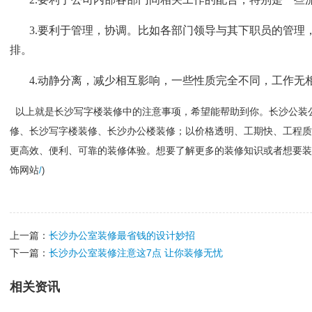
3.
要利于管理，协调。比如各部门领导与其下职员的管理
排。
4.
动静分离，减少相互影响，一些性质完全不同，工作无
以上就是长沙写字楼装修中的注意事项，希望能帮助到你。长沙公装
修、长沙写字楼装修、长沙办公楼装修；以价格透明、工期快、工程质
更高效、便利、可靠的装修体验。想要了解更多的装修知识或者想要装
饰网站
/
)
上一篇：
长沙办公室装修最省钱的设计妙招
下一篇：
长沙办公室装修注意这7点 让你装修无忧
相关资讯