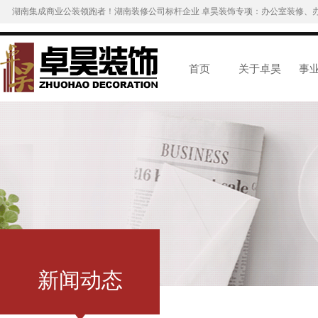
湖南集成商业公装领跑者！湖南装修公司标杆企业 卓昊装饰专项：办公室装修、
首页
关于卓昊
事
新闻动态