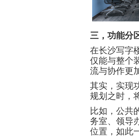
三，功能分
在长沙写字
仅能与整个
流与协作更
其实，实现
规划之时，
比如，公共
务室、领导
位置，如此