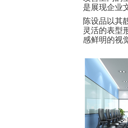
是展现企业
陈设品以其
灵活的表型
感鲜明的视