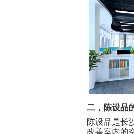
二，陈设品
陈设品是长
改善室内的