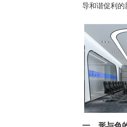
导和谐促利的
一，形与色