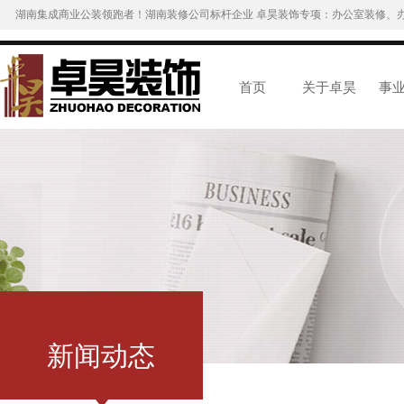
湖南集成商业公装领跑者！湖南装修公司标杆企业 卓昊装饰专项：办公室装修、
首页
关于卓昊
事
新闻动态