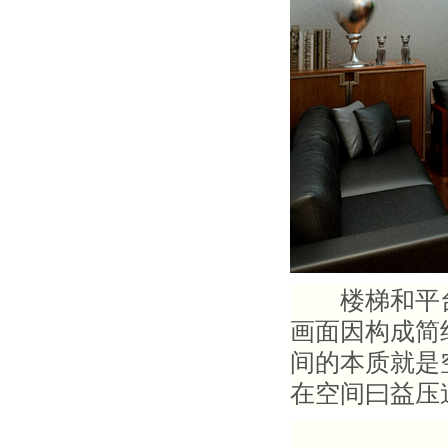
楼梯和平台
画面因构成简
间的本质就是
在空间曰益压