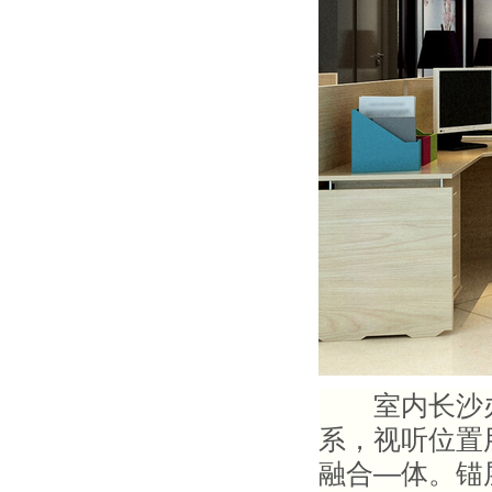
室内长沙办
系，视听位置
融合
—
体。锚