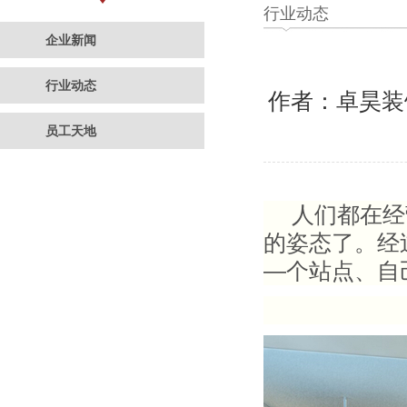
行业动态
企业新闻
行业动态
作者：卓昊
员工天地
人们都在经营
的姿态了。经
—
个站点、自