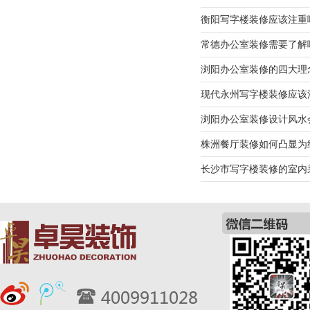
衡阳写字楼装修应该注重
常德办公室装修需要了解
浏阳办公室装修的四大理
现代永州写字楼装修应该
浏阳办公室装修设计风水
株洲餐厅装修如何凸显为
长沙市写字楼装修的室内