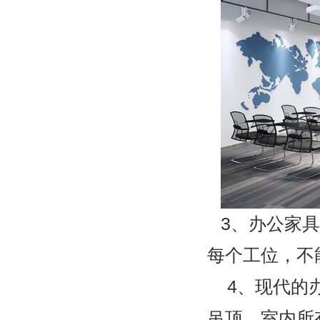
3
、办公家具
每个工位，不
4
、现代的
吊顶，室内所