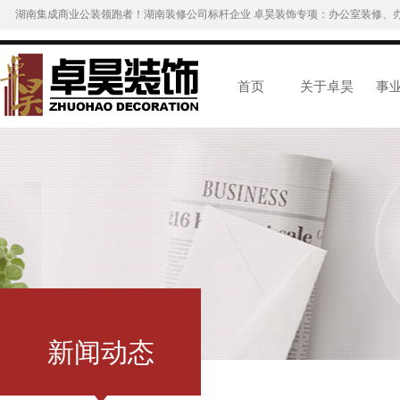
湖南集成商业公装领跑者！湖南装修公司标杆企业 卓昊装饰专项：办公室装修、
首页
关于卓昊
事
新闻动态