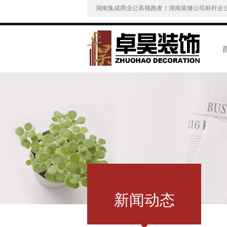
湖南集成商业公装领跑者！湖南装修公司标杆企
新闻动态