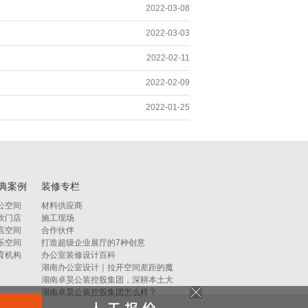
2022-03-08
2022-03-03
2022-02-11
2022-02-09
2022-01-25
典案例
装修专栏
公空间
材料供应商
饮门店
施工现场
店空间
合作伙伴
乐空间
打造超级企业展厅的7种创意
育机构
办公室装修设计百科
湖南办公室设计｜拉开空间差距的魔
湖南卓昊公装控股集团，深耕本土大
湖南卓昊公装控股集团怎么样？