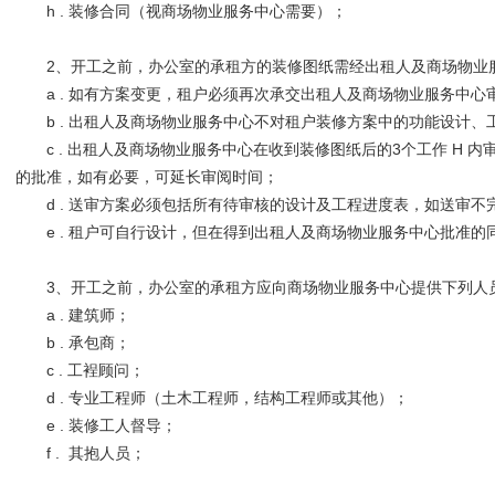
h . 装修合同（视商场物业服务中心需要）；
2、开工之前，办公室的承租方的装修图纸需经出租人及商场物业
a . 如有方案变更，租户必须再次承交出租人及商场物业服务中心
b . 出租人及商场物业服务中心不对租户装修方案中的功能设计
c . 出租人及商场物业服务中心在收到装修图纸后的3个工作 H
的批准，如有必要，可延长审阅时间；
d . 送审方案必须包括所有待审核的设计及工程进度表，如送审
e . 租户可自行设计，但在得到出租人及商场物业服务中心批准
3、开工之前，办公室的承租方应向商场物业服务中心提供下列人
a . 建筑师；
b . 承包商；
c . 工裎顾问；
d . 专业工程师（土木工程师，结构工程师或其他）；
e . 装修工人督导；
f . 其抱人员；