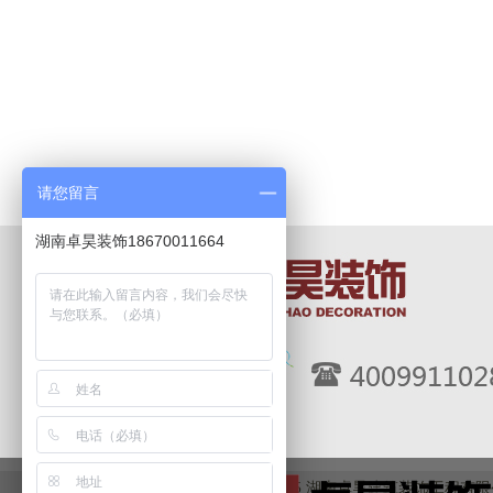
请您留言
湖南卓昊装饰18670011664
Copyright 2015 湖南卓昊建筑装饰工程有限公司 A