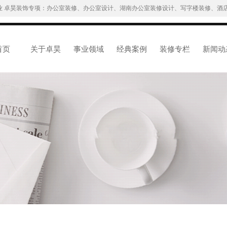
业 卓昊装饰专项：办公室装修、办公室设计、湖南办公室装修设计、写字楼装修、酒店
首页
关于卓昊
事业领域
经典案例
装修专栏
新闻动