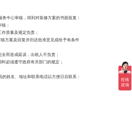
服务中心审核，得到对装修方案的书面批复：
审核；
、工作质量及规定负责；
 内审核方案及回复并归还批准意见或给予有条件
不完全而造成延误，出租人不负责；
的同时必须遵守政府有关部门的规定；
员的姓名、地址和联系电话以方便日后联系：