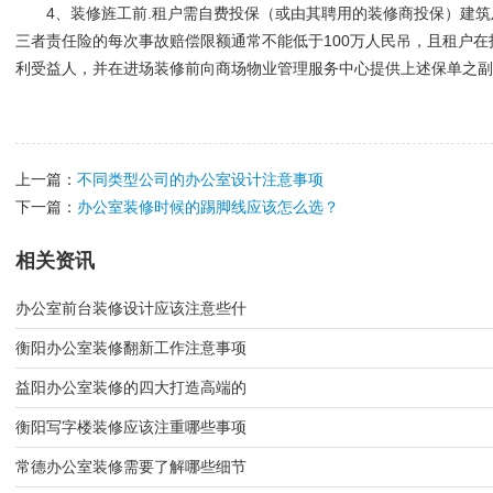
4、装修旌工前.租户需自费投保（或由其聘用的装修商投保）建
三者责任险的每次事故赔偿限额通常不能低于100万人民吊，且租户
利受益人，并在进场装修前向商场物业管理服务中心提供上述保单之副
上一篇：
不同类型公司的办公室设计注意事项
下一篇：
办公室装修时候的踢脚线应该怎么选？
相关资讯
办公室前台装修设计应该注意些什
衡阳办公室装修翻新工作注意事项
益阳办公室装修的四大打造高端的
衡阳写字楼装修应该注重哪些事项
常德办公室装修需要了解哪些细节