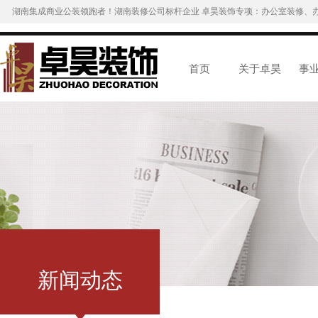
湖南集成商业公装领跑者！湖南装修公司标杆企业 卓昊装饰专项：办公室装修、
首页
关于卓昊
事
新闻动态