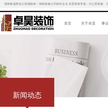
湖南集成商业公装领跑者！湖南装修公司标杆企业 卓昊装饰专项：办公室装修、
首页
关于卓昊
事
新闻动态