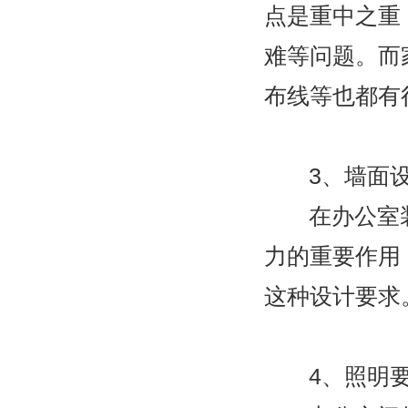
点是重中之重
难等问题。而
布线等也都有
3
、墙面
在办公室
力的重要作用
这种设计要求
4
、照明