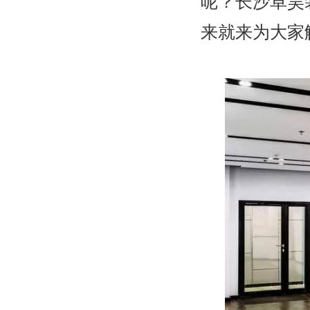
呢？长沙卓昊
来就来为大家