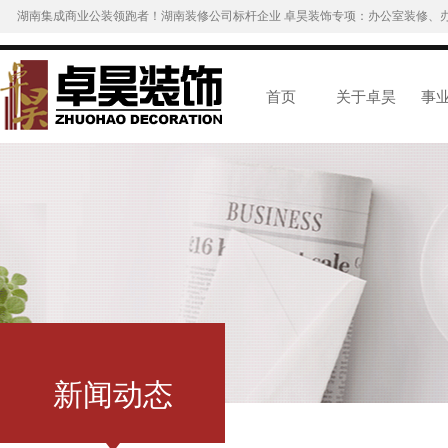
湖南集成商业公装领跑者！湖南装修公司标杆企业 卓昊装饰专项：办公室装修、
首页
关于卓昊
事
新闻动态