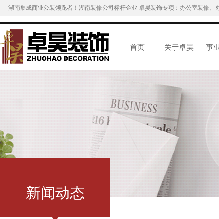
湖南集成商业公装领跑者！湖南装修公司标杆企业 卓昊装饰专项：办公室装修、
首页
关于卓昊
事
新闻动态