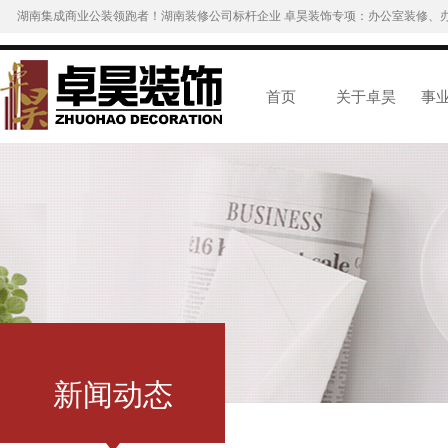
湖南集成商业公装领跑者！湖南装修公司标杆企业 卓昊装饰专项：办公室装修、
首页
关于卓昊
事
新闻动态