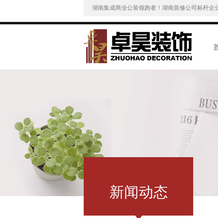
湖南集成商业公装领跑者！湖南装修公司标杆企
新闻动态