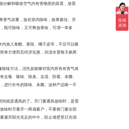
能分解和吸收空气内有害物质的装置，放置
果香气浓重，放在室内除味，效果最佳。另
，既可除味，又可释放香味，可谓一举多
水内放入食醋、葱段、橘子皮等，不仅可以吸
简单方便而且经济实惠，但清水需每天换两
修除味方法，活性炭能够对室内所有有害气体
有去毒、吸味、除臭、去湿、防霉、杀菌、
，进行长年的除味、杀菌。这种产品唯一不
房间就是通风的了。开门窗通风放味时，是需
放味时尽量开一两扇窗户，不要将门窗全部
量避开阳光充足的中午，防止墙壁受日光强