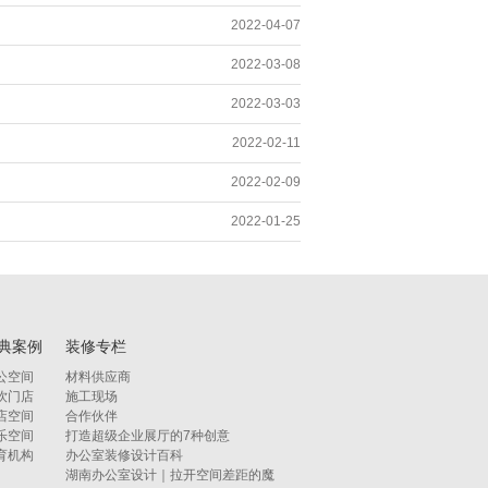
2022-04-07
2022-03-08
2022-03-03
2022-02-11
2022-02-09
2022-01-25
典案例
装修专栏
公空间
材料供应商
饮门店
施工现场
店空间
合作伙伴
乐空间
打造超级企业展厅的7种创意
育机构
办公室装修设计百科
湖南办公室设计｜拉开空间差距的魔