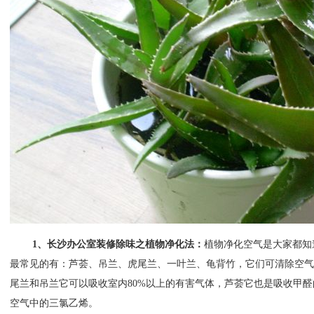
1
、长沙办公室装修除味之植物净化法：
植物净化空气是大家都知
最常见的有：芦荟、吊兰、虎尾兰、一叶兰、龟背竹，它们可清除空气
尾兰和吊兰它可以吸收室内
80%
以上的有害气体，芦荟它也是吸收甲醛
空气中的三氯乙烯。