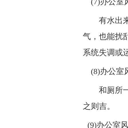
(7)办公
有水出来的
气，也能扰
系统失调或
(8)办公
和厕所一样
之则吉。
(9)
办公室