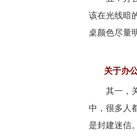
该在光线暗
桌颜色尽量明朗
关于办
其一，关于
中，很多人
是封建迷信