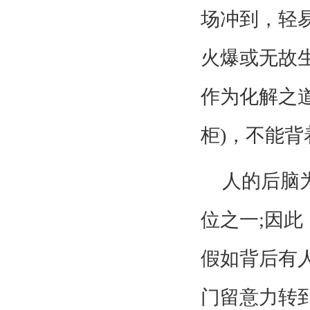
场冲到，轻
火爆或无故
作为化解之道
柜)，不能
人的后脑
位之一;因
假如背后有
门留意力转