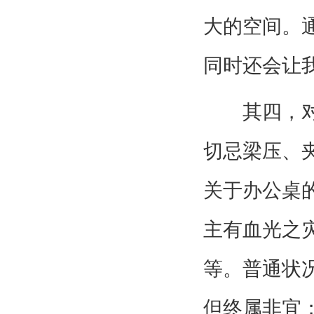
大的空间。
同时还会让
其四，对我
切忌梁压、
关于办公桌
主有血光之
等。普通状
但终属非宜