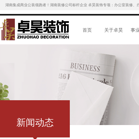
湖南集成商业公装领跑者！湖南装修公司标杆企业 卓昊装饰专项：办公室装修、
首页
关于卓昊
事
新闻动态