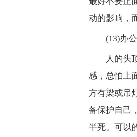
最好不要正
动的影响，
(13)办
人的头顶固
感，总怕上
方有梁或吊
备保护自己
半死。可以