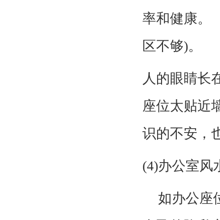
率和健康。 
区不够)。
人的眼睛长
座位太贴近
识的不安，
(4)
办公室风
如办公座