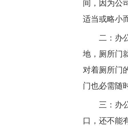
间，因为公
适当或略小
二：办公座
地，厕所门
对着厕所门
门也必需随
三：办公室
口，还不能