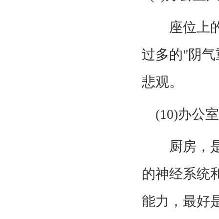
座位上的光
过多的"阴
悲观。
(10)办
厨房，是火
的神经系统
能力，最好