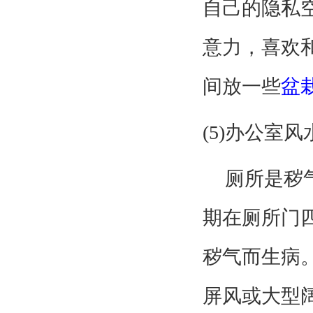
自己的隐私
意力，喜欢
间放一些
盆
(5)
办公室风
厕所是秽
期在厕所门
秽气而生病
屏风或大型