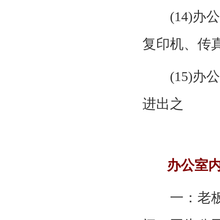
(14)办
复印机、传
(15)办
进出之
办公室
一：老板办