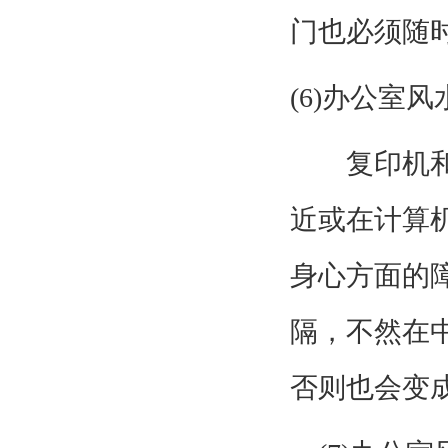
门也必须随
(6)
办公室风
复印机和计
近或在计算
身心方面的
隔，不然在
否则也会变