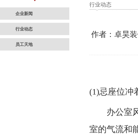
行业动态
企业新闻
行业动态
作者：卓昊
员工天地
(1)
忌座位冲
办公室风水
室的气流和