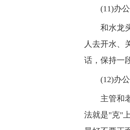
(11)办
和水龙头一
人去开水、
话，保持一
(12)办
主管和老板
法就是"克"