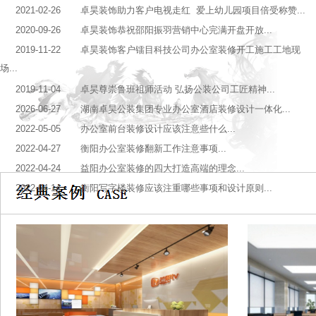
2021-02-26 卓昊装饰助力客户电视走红 爱上幼儿园项目倍受称赞...
2020-09-26 卓昊装饰恭祝邵阳振羽营销中心完满开盘开放...
2019-11-22 卓昊装饰客户镭目科技公司办公室装修开工施工工地现
场...
2019-11-04 卓昊尊崇鲁班祖师活动 弘扬公装公司工匠精神...
2026-06-27 湖南卓昊公装集团专业办公室酒店装修设计一体化...
2022-05-05 办公室前台装修设计应该注意些什么...
2022-04-27 衡阳办公室装修翻新工作注意事项...
2022-04-24 益阳办公室装修的四大打造高端的理念...
2022-04-14 衡阳写字楼装修应该注重哪些事项和设计原则...