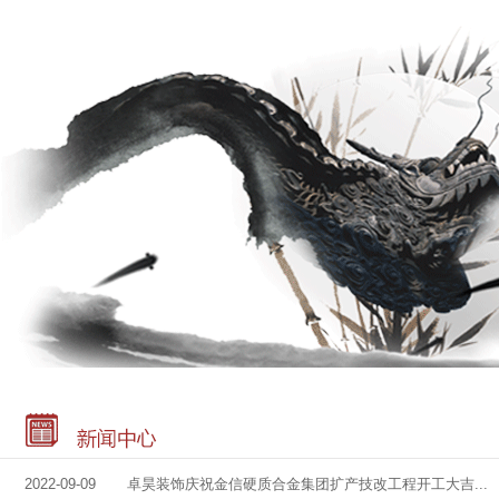
2022-09-09 卓昊装饰庆祝金信硬质合金集团扩产技改工程开工大吉...