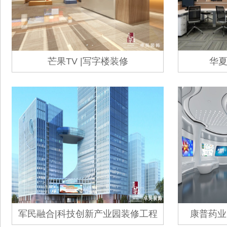
芒果TV |写字楼装修
华夏
军民融合|科技创新产业园装修工程
康普药业