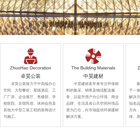
ZhuoHao Decoration
The Building Materials
Z
卓昊公装
中昊建材
卓昊公装致力于中高端办公
中昊建材多年来专注环保材
空间、大型餐饮、星级酒店、工
料的集采、销售及物流配送服
于一
厂厂房、企业展厅、售楼部、学
务，以提升用户办公环境、商业
解决
校医院、宾馆民宿、休闲会所及
品牌、生活及各公共空间环境品
知名
其他大中型工装工程的装饰设计
质为己任，向市场提供环保建材
方向
与施工。
解决方案。
保、