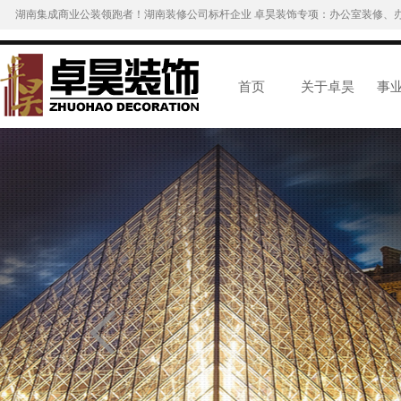
湖南集成商业公装领跑者！湖南装修公司标杆企业 卓昊装饰专项：办公室装修、
首页
关于卓昊
事