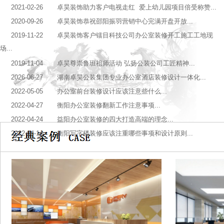
2021-02-26 卓昊装饰助力客户电视走红 爱上幼儿园项目倍受称赞...
2020-09-26 卓昊装饰恭祝邵阳振羽营销中心完满开盘开放...
2019-11-22 卓昊装饰客户镭目科技公司办公室装修开工施工工地现
场...
2019-11-04 卓昊尊崇鲁班祖师活动 弘扬公装公司工匠精神...
2026-06-27 湖南卓昊公装集团专业办公室酒店装修设计一体化...
2022-05-05 办公室前台装修设计应该注意些什么...
2022-04-27 衡阳办公室装修翻新工作注意事项...
2022-04-24 益阳办公室装修的四大打造高端的理念...
2022-04-14 衡阳写字楼装修应该注重哪些事项和设计原则...