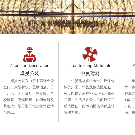
ZhuoHao Decoration
The Building Materials
Z
卓昊公装
中昊建材
卓昊公装致力于中高端办公
中昊建材多年来专注环保材
空间、大型餐饮、星级酒店、工
料的集采、销售及物流配送服
于一
厂厂房、企业展厅、售楼部、学
务，以提升用户办公环境、商业
解决
校医院、宾馆民宿、休闲会所及
品牌、生活及各公共空间环境品
知名
其他大中型工装工程的装饰设计
质为己任，向市场提供环保建材
方向
与施工。
解决方案。
保、