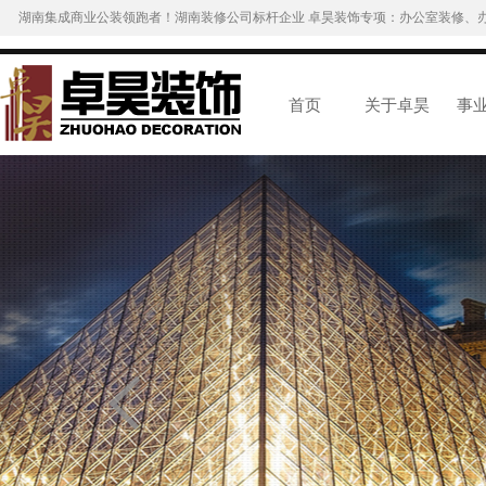
湖南集成商业公装领跑者！湖南装修公司标杆企业 卓昊装饰专项：办公室装修、
首页
关于卓昊
事