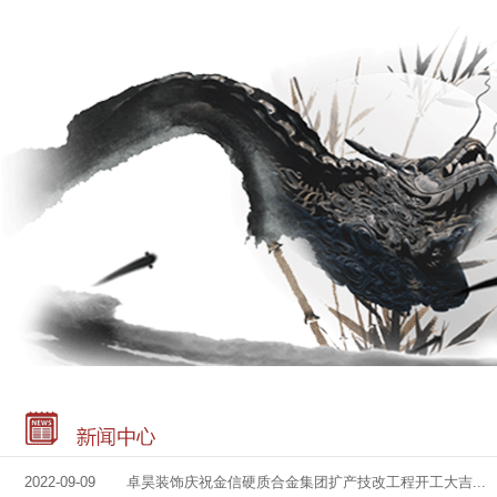
2022-09-09 卓昊装饰庆祝金信硬质合金集团扩产技改工程开工大吉...