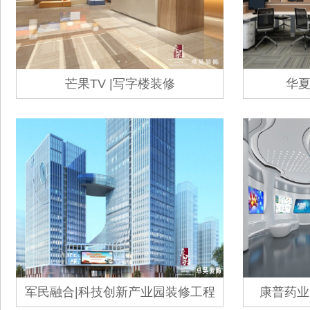
芒果TV |写字楼装修
华夏
军民融合|科技创新产业园装修工程
康普药业